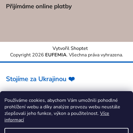
Přijímáme online platby
Vytvořil Shoptet
Copyright 2026
EUFEMIA
. Všechna práva vyhrazena.
Stojíme za Ukrajinou ❤️
Jak a čím pomoci »
Používáme cookies, abychom Vám umožnili pohodlné
prohlížení webu a díky analýze provozu webu neustále
zlepšovali jeho funkce, výkon a použitelnost.
Více
informací