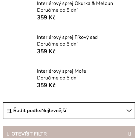
Interiérový sprej Okurka & Meloun
Doručíme do 5 dní
359 Kč
Interiérový sprej Fíkový sad
Doručíme do 5 dní
359 Kč
Interiérový sprej Moře
Doručíme do 5 dní
359 Kč
Ř
Řadit podle:
Nejlevnější
a
z
e
OTEVŘÍT FILTR