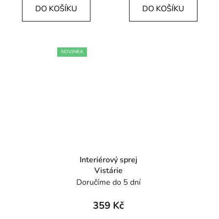
DO KOŠÍKU
DO KOŠÍKU
O NÁS
KONTAK
NOVINKA
Interiérový sprej
Vistárie
Doručíme do 5 dní
359 Kč