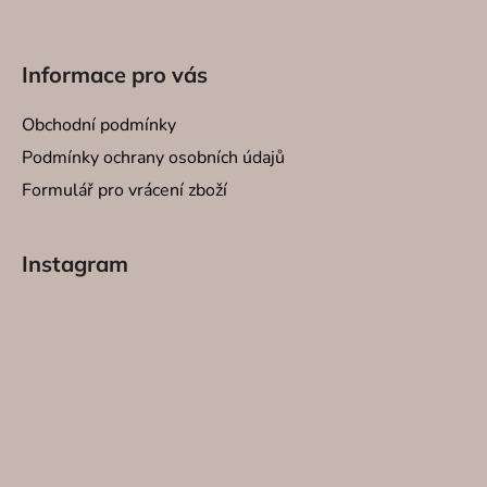
Informace pro vás
Obchodní podmínky
Podmínky ochrany osobních údajů
Formulář pro vrácení zboží
Instagram
SVÍČKY
INTERI
SPREJE
SVÍCNY