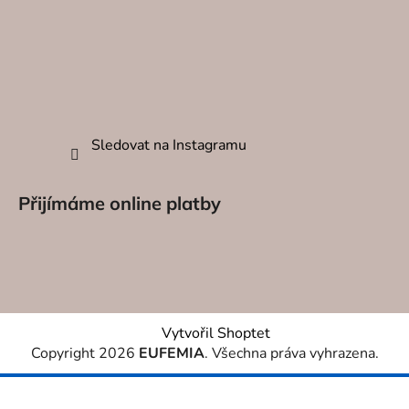
DEKORA
O NÁS
KONTAK
Sledovat na Instagramu
Přijímáme online platby
Vytvořil Shoptet
Copyright 2026
EUFEMIA
. Všechna práva vyhrazena.