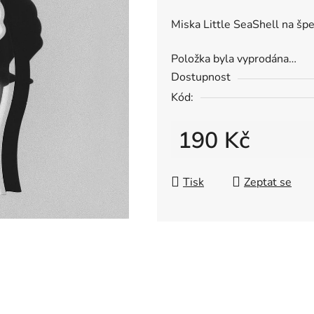
Miska Little SeaShell na špe
Položka byla vyprodána…
Dostupnost
Kód:
190 Kč
Měrná cena:
Tisk
Zeptat se