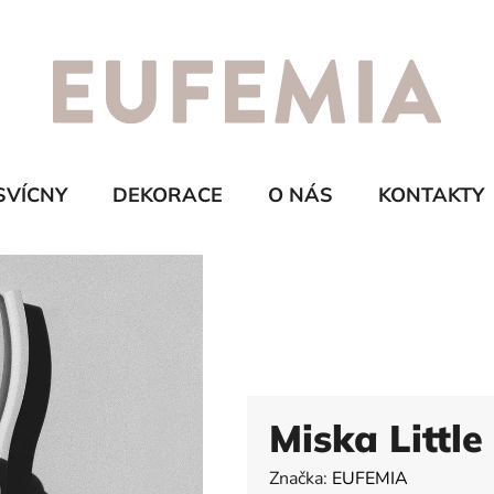
SVÍCNY
DEKORACE
O NÁS
KONTAKTY
Miska Little
Značka:
EUFEMIA