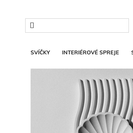
Přejít
na
obsah
SVÍČKY
INTERIÉROVÉ SPREJE