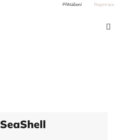
Přihlášení
Registrace
NÁKUPNÍ
KOŠÍK
 SeaShell