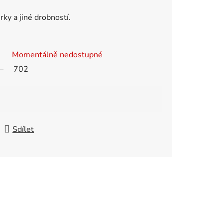
rky a jiné drobností.
Momentálně nedostupné
702
Sdílet