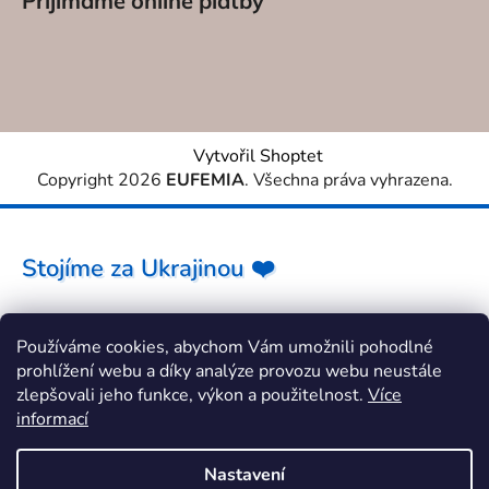
Přijímáme online platby
Vytvořil Shoptet
Copyright 2026
EUFEMIA
. Všechna práva vyhrazena.
Stojíme za Ukrajinou ❤️
Jak a čím pomoci »
Používáme cookies, abychom Vám umožnili pohodlné
prohlížení webu a díky analýze provozu webu neustále
zlepšovali jeho funkce, výkon a použitelnost.
Více
informací
Nastavení