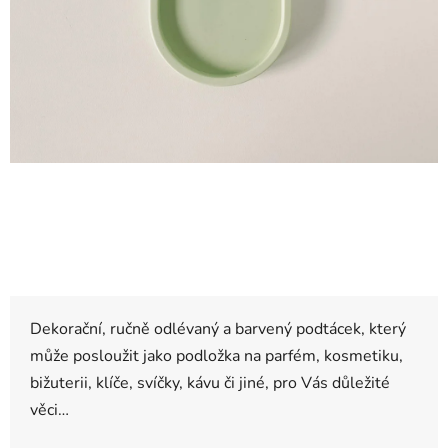
Dekorační, ručně odlévaný a barvený podtácek, který
může posloužit jako podložka na parfém, kosmetiku,
bižuterii, klíče, svíčky, kávu či jiné, pro Vás důležité
věci…