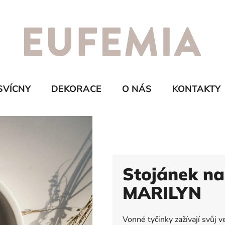
SVÍCNY
DEKORACE
O NÁS
KONTAKTY
Stojánek na
MARILYN
Vonné tyčinky zažívají svůj v