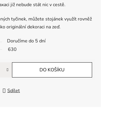
xaci již nebude stát nic v cestě.
ných tyčinek, můžete stojánek využít rovněž
ako originální dekoraci na zeď.
Doručíme do 5 dní
630
DO KOŠÍKU
Sdílet