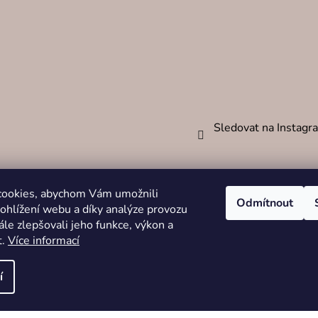
Sledovat na Instag
cookies, abychom Vám umožnili
Odmítnout
ohlížení webu a díky analýze provozu
le zlepšovali jeho funkce, výkon a
t.
Více informací
zena.
í