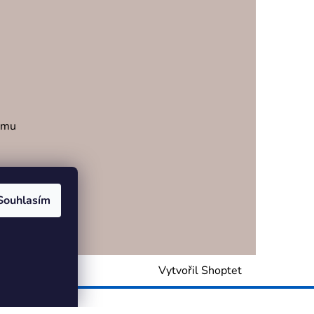
ramu
Souhlasím
Vytvořil Shoptet