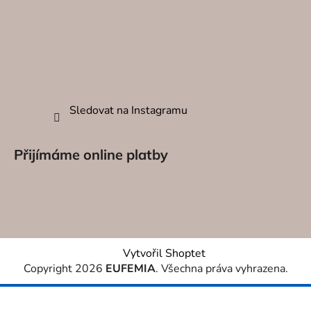
DEKORA
O NÁS
KONTAK
Sledovat na Instagramu
Přijímáme online platby
Vytvořil Shoptet
Copyright 2026
EUFEMIA
. Všechna práva vyhrazena.