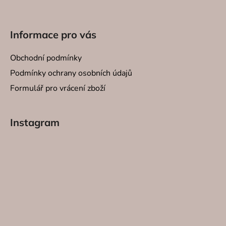
Informace pro vás
Obchodní podmínky
Podmínky ochrany osobních údajů
Formulář pro vrácení zboží
Instagram
SVÍČKY
INTERI
SPREJE
SVÍCNY