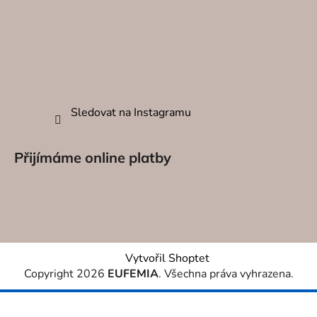
DEKORA
O NÁS
KONTAK
Sledovat na Instagramu
Přijímáme online platby
Vytvořil Shoptet
Copyright 2026
EUFEMIA
. Všechna práva vyhrazena.