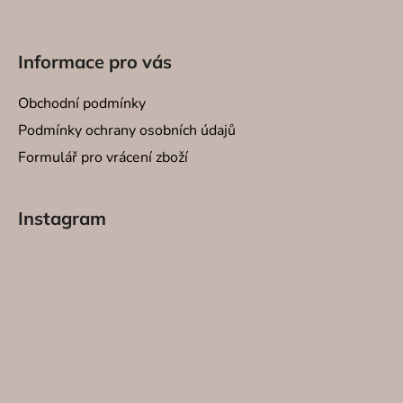
Informace pro vás
Obchodní podmínky
Podmínky ochrany osobních údajů
Formulář pro vrácení zboží
Instagram
SVÍČKY
INTERI
SPREJE
SVÍCNY