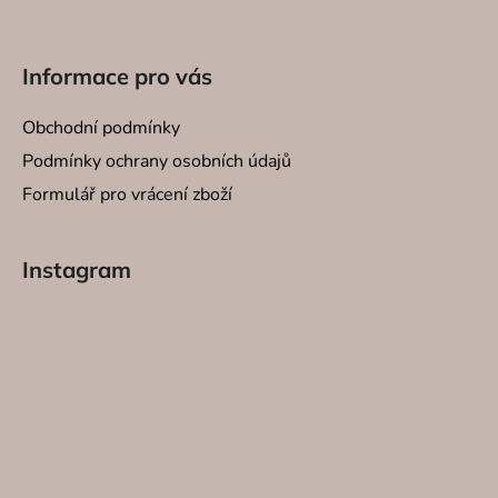
Informace pro vás
Obchodní podmínky
Podmínky ochrany osobních údajů
Formulář pro vrácení zboží
Instagram
SVÍČKY
INTERI
SPREJE
SVÍCNY