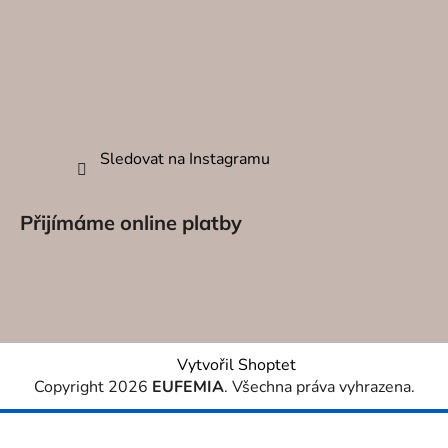
DEKORA
O NÁS
KONTAK
Sledovat na Instagramu
Přijímáme online platby
Vytvořil Shoptet
Copyright 2026
EUFEMIA
. Všechna práva vyhrazena.